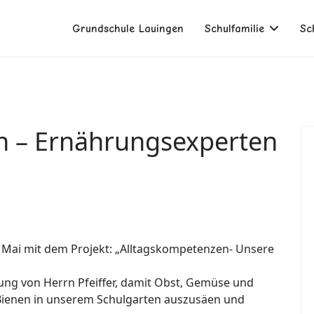
Grundschule Lauingen
Schulfamilie
Sc
n – Ernährungsexperten
it Mai mit dem Projekt: „Alltagskompetenzen- Unsere
tzung von Herrn Pfeiffer, damit Obst, Gemüse und
 Bienen in unserem Schulgarten auszusäen und