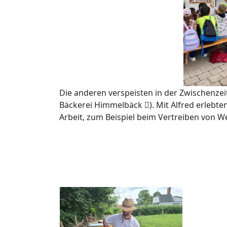
Die anderen verspeisten in der Zwischenzeit
Bäckerei Himmelbäck ). Mit Alfred erlebten
Arbeit, zum Beispiel beim Vertreiben von 