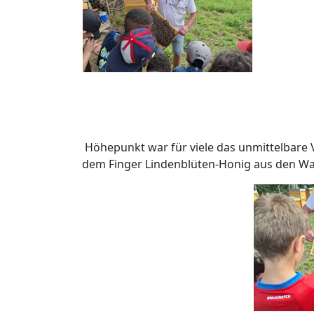
Höhepunkt war für viele das unmittelbare V
dem Finger Lindenblüten-Honig aus den W