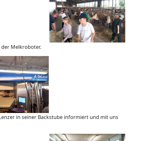
r der Melkroboter.
Lenzer in seiner Backstube informiert und mit uns