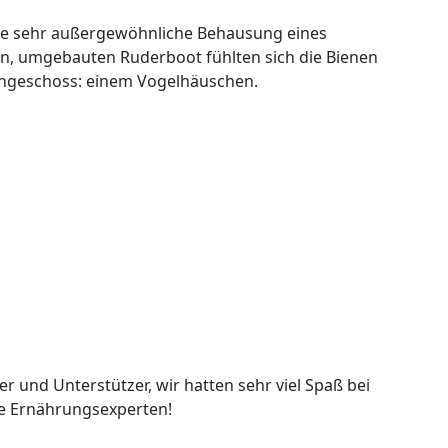
ine sehr außergewöhnliche Behausung eines
n, umgebauten Ruderboot fühlten sich die Bienen
chgeschoss: einem Vogelhäuschen.
er und Unterstützer, wir hatten sehr viel Spaß bei
te Ernährungsexperten!