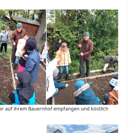
rer auf ihrem Bauernhof empfangen und köstlich