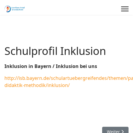
Schulprofil Inklusion
Inklusion in Bayern / Inklusion bei uns
http://isb.bayern.de/schulartuebergreifendes/themen/p
didaktik-methodik/inklusion/
Nächster Bei
Weiter