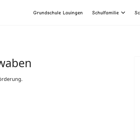
Grundschule Lauingen
Schulfamilie
Sc
hwaben
förderung.