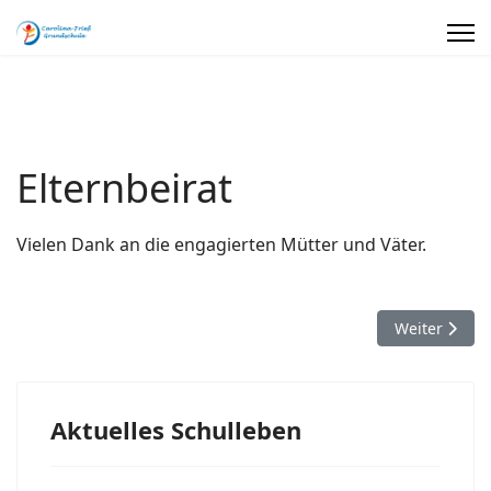
Elternbeirat
Vielen Dank an die engagierten Mütter und Väter.
Nächster Bei
Weiter
Aktuelles Schulleben